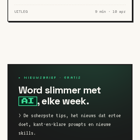
UITLEG
9 min · 10 apr
▸ NIEUWSBRIEF · GRATIS
Word slimmer met
, elke week.
AI
> De scherpste tips, het nieuws dat ertoe
doet, kant-en-klare prompts en nieuwe
skills.