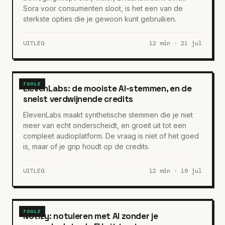
Sora voor consumenten sloot, is het een van de
sterkste opties die je gewoon kunt gebruiken.
UITLEG
12 min · 21 jul
TOOLS
ElevenLabs: de mooiste AI-stemmen, en de
snelst verdwijnende credits
ElevenLabs maakt synthetische stemmen die je niet
meer van echt onderscheidt, en groeit uit tot een
compleet audioplatform. De vraag is niet of het goed
is, maar of je grip houdt op de credits.
UITLEG
12 min · 19 jul
TOOLS
Notizy: notuleren met AI zonder je