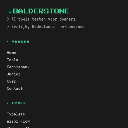
BALDERSTONE
> AI-tools testen voor doeners
> Eerlijk, Nederlands, no-nonsense
▸ VERKEN
Home
Tools
Kennisbank
Junior
Over
Contact
▸ TOOLS
Typeless
Wispr Flow