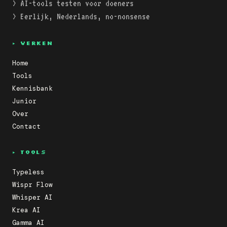
> AI-tools testen voor doeners
> Eerlijk, Nederlands, no-nonsense
▸ VERKEN
Home
Tools
Kennisbank
Junior
Over
Contact
▸ TOOLS
Typeless
Wispr Flow
Whisper AI
Krea AI
Gamma AI