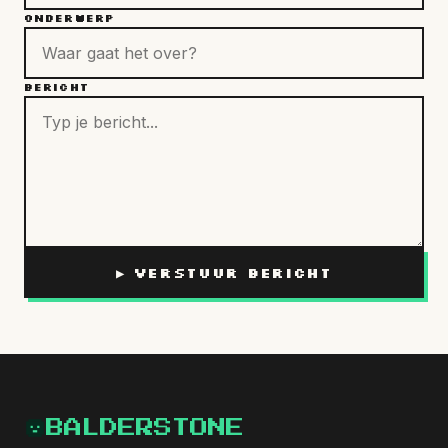
ONDERWERP
BERICHT
▶ VERSTUUR BERICHT
BALDERSTONE